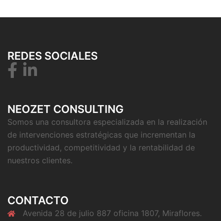
REDES SOCIALES
NEOZET CONSULTING
Somos una consultora especializada en la realización
de intervenciones estratégicas que incrementan la
productividad, competitividad y la rentabilidad de
nuestros clientes.
CONTACTO
Avenida 28 de julio 887 oficina 1807, Miraflores.